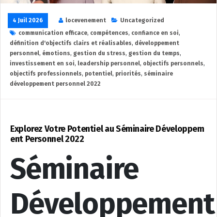
4 Juil 2026
locevenement
Uncategorized
communication efficace
,
compétences
,
confiance en soi
,
définition d'objectifs clairs et réalisables
,
développement
personnel
,
émotions
,
gestion du stress
,
gestion du temps
,
investissement en soi
,
leadership personnel
,
objectifs personnels
,
objectifs professionnels
,
potentiel
,
priorités
,
séminaire
développement personnel 2022
Explorez Votre Potentiel au Séminaire Développem
ent Personnel 2022
Séminaire
Développement