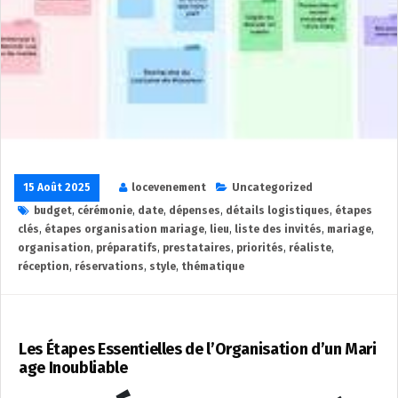
15 Août 2025
locevenement
Uncategorized
budget
,
cérémonie
,
date
,
dépenses
,
détails logistiques
,
étapes
clés
,
étapes organisation mariage
,
lieu
,
liste des invités
,
mariage
,
organisation
,
préparatifs
,
prestataires
,
priorités
,
réaliste
,
réception
,
réservations
,
style
,
thématique
Les Étapes Essentielles de l’Organisation d’un Mari
age Inoubliable