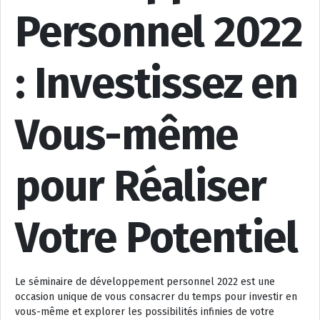
Personnel 2022
: Investissez en
Vous-même
pour Réaliser
Votre Potentiel
Le séminaire de développement personnel 2022 est une
occasion unique de vous consacrer du temps pour investir en
vous-même et explorer les possibilités infinies de votre