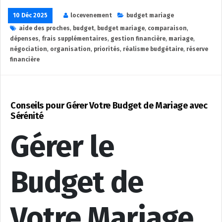
10 Déc 2025
locevenement
budget mariage
aide des proches
,
budget
,
budget mariage
,
comparaison
,
dépenses
,
frais supplémentaires
,
gestion financière
,
mariage
,
négociation
,
organisation
,
priorités
,
réalisme budgétaire
,
réserve
financière
Conseils pour Gérer Votre Budget de Mariage avec
Sérénité
Gérer le
Budget de
Votre Mariage